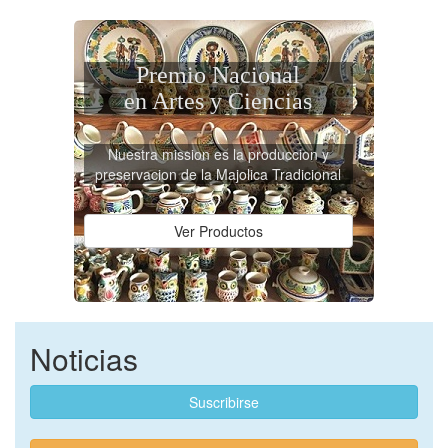
Premio Nacional
en Artes y Ciencias
Nuestra mission es la produccion y
preservacion de la Majolica Tradicional
Ver Productos
Noticias
Suscribirse