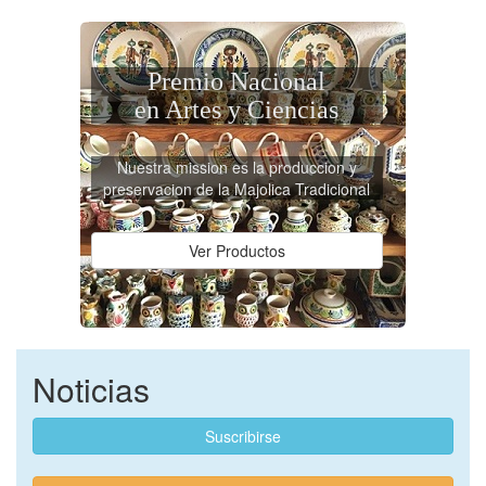
Premio Nacional
en Artes y Ciencias
Nuestra mission es la produccion y
preservacion de la Majolica Tradicional
Ver Productos
Noticias
Suscribirse