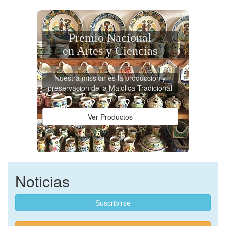
Premio Nacional
en Artes y Ciencias
Nuestra mission es la produccion y
preservacion de la Majolica Tradicional
Ver Productos
Noticias
Suscribirse