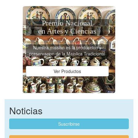
Premio Nacional
en Artes y Ciencias
Nuestra mission es la produccion y
preservacion de la Majolica Tradicional
Ver Productos
Noticias
Suscribirse