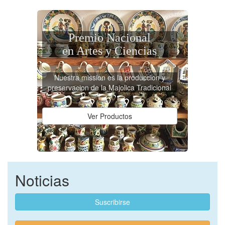
Premio Nacional
en Artes y Ciencias
Nuestra mission es la produccion y
preservacion de la Majolica Tradicional
Ver Productos
Noticias
Suscribirse