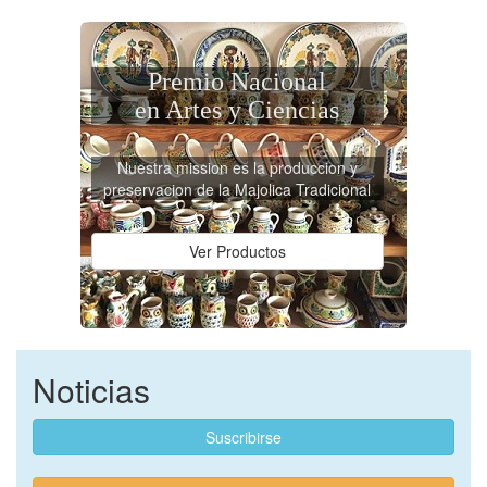
Premio Nacional
en Artes y Ciencias
Nuestra mission es la produccion y
preservacion de la Majolica Tradicional
Ver Productos
Noticias
Suscribirse