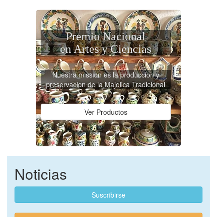
Premio Nacional
en Artes y Ciencias
Nuestra mission es la produccion y
preservacion de la Majolica Tradicional
Ver Productos
Noticias
Suscribirse