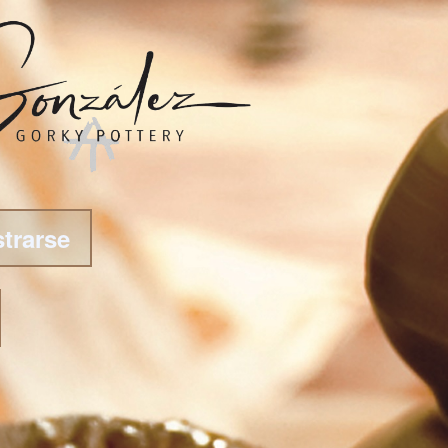
strarse