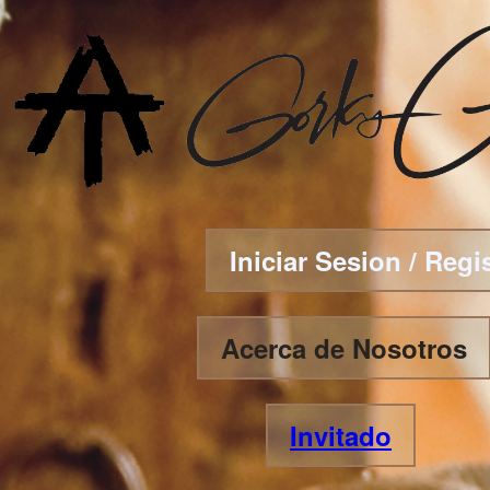
Iniciar Sesion / Regi
Acerca de Nosotros
Invitado